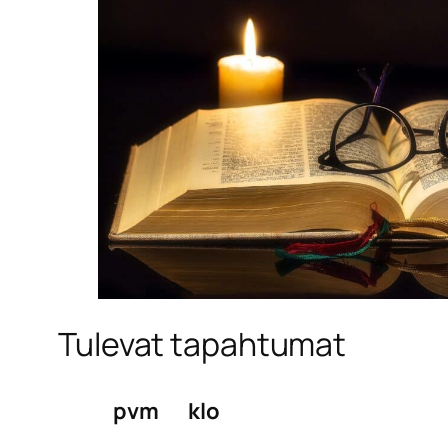
Tulevat tapahtumat
pvm
klo