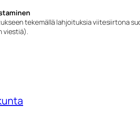
staminen
ukseen tekemällä lahjoituksia viitesiirtona su
 viestiä).
kunta