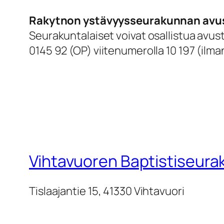
Rakytnon ystävyysseurakunnan avu
Seurakuntalaiset voivat osallistua avust
0145 92 (OP) viitenumerolla 10 197 (ilman
Vihtavuoren Baptistiseura
Tislaajantie 15, 41330 Vihtavuori