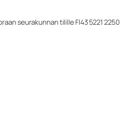
oraan seurakunnan tilille FI43 5221 2250