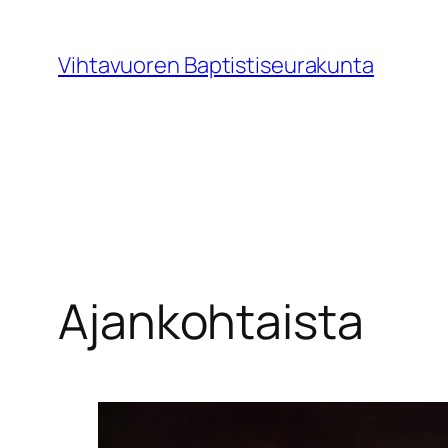
Siirry
sisältöön
Vihtavuoren Baptistiseurakunta
Ajankohtaista