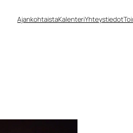
Ajankohtaista
Kalenteri
Yhteystiedot
Toi